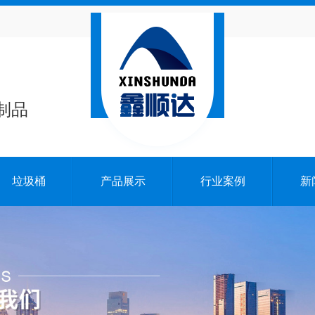
制品
垃圾桶
产品展示
行业案例
新