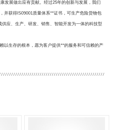
康发展做出应有贡献。经过25年的创新与发展，我们
获得IS09001质量体系**证书，可生产危险货物包
形成供应、生产、研发、销售、智能开发为一体的科技型
赖以生存的根本，愿为客户提供**的服务和可信赖的产