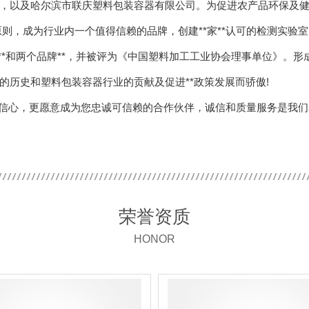
，以及哈尔滨市联庆塑料包装容器有限公司。为促进农产品环保及健
，成为行业内一个值得信赖的品牌，创建**家**认可的检测实验室，并
**和两个品牌**，并被评为《中国塑料加工工业协会理事单位》。
的历史和塑料包装容器行业的贡献及促进**政策发展而骄傲!
信心，更愿意成为您忠诚可信赖的合作伙伴，诚信和质量服务是我们
荣誉资质
HONOR