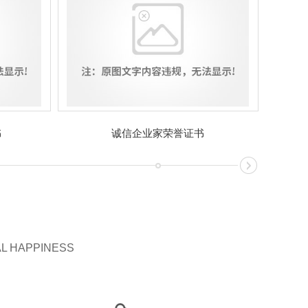
书
诚信企业家荣誉证书
AL HAPPINESS