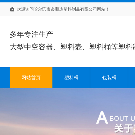
欢迎访问哈尔滨市鑫顺达塑料制品有限公司网站！
多年专注生产
大型中空容器、塑料壶、塑料桶等塑料
网站首页
塑料桶
包装桶