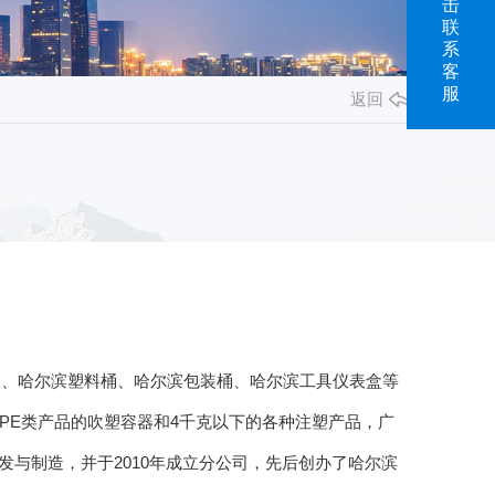
击
联
系
客
服
返回
桶、哈尔滨塑料桶、哈尔滨包装桶、哈尔滨工具仪表盒等
PE类产品的吹塑容器和4千克以下的各种注塑产品，广
与制造，并于2010年成立分公司，先后创办了哈尔滨