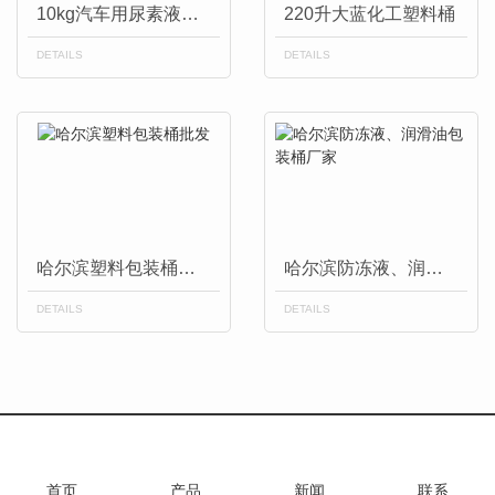
10kg汽车用尿素液桶批发
220升大蓝化工塑料桶
DETAILS
DETAILS
哈尔滨塑料包装桶批发
哈尔滨防冻液、润滑油包装桶厂家
DETAILS
DETAILS
首页
产品
新闻
联系